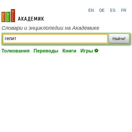
EN
DE
ES
FR
academic.ru
Словари и энциклопедии на Академике
Найти!
Толкования
Переводы
Книги
Игры ⚽